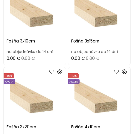
Fošňa 3x10cm
Fošňa 3x15cm
na objednávku do 14 dní
na objednávku do 14 dní
0.00 €
0.00 €
0.00 €
0.00 €
- 10%
- 10%
AKCIA
AKCIA
Fošňa 3x20cm
Fošňa 4x10cm