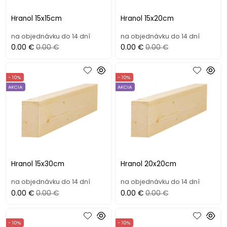
Hranol 15x15cm
Hranol 15x20cm
na objednávku do 14 dní
na objednávku do 14 dní
0.00 €
0.00 €
0.00 €
0.00 €
- 10%
- 10%
AKCIA
AKCIA
Hranol 15x30cm
Hranol 20x20cm
na objednávku do 14 dní
na objednávku do 14 dní
0.00 €
0.00 €
0.00 €
0.00 €
- 10%
- 10%