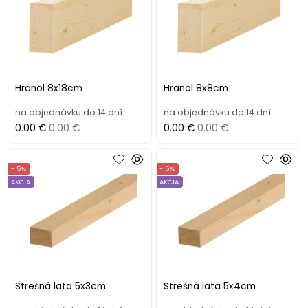
Hranol 8x18cm
Hranol 8x8cm
na objednávku do 14 dní
na objednávku do 14 dní
0.00 €
0.00 €
0.00 €
0.00 €
- 5%
- 5%
AKCIA
AKCIA
Strešná lata 5x3cm
Strešná lata 5x4cm