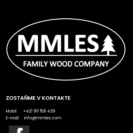
ZOSTAŇME V KONTAKTE
Mobil: +421 911 158 439
info@mmles.com
E-mail: