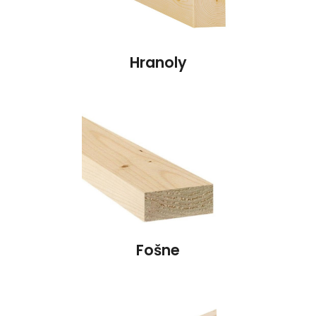
Hranoly
Fošne