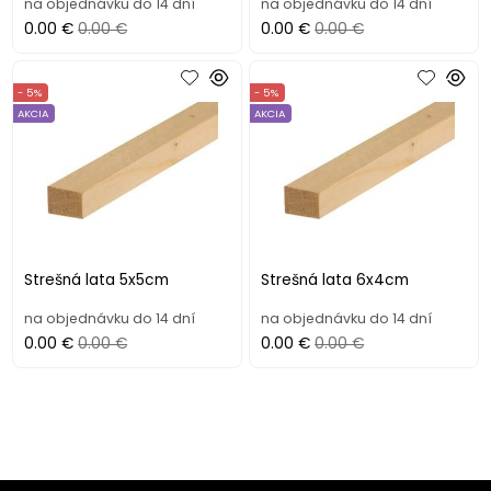
na objednávku do 14 dní
na objednávku do 14 dní
0.00 €
0.00 €
0.00 €
0.00 €
- 5%
- 5%
AKCIA
AKCIA
Strešná lata 5x5cm
Strešná lata 6x4cm
na objednávku do 14 dní
na objednávku do 14 dní
0.00 €
0.00 €
0.00 €
0.00 €