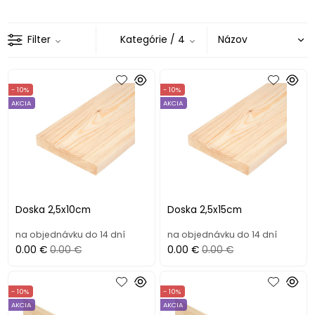
Filter
Kategórie
/ 4
- 10%
- 10%
AKCIA
AKCIA
Doska 2,5x10cm
Doska 2,5x15cm
na objednávku do 14 dní
na objednávku do 14 dní
0.00 €
0.00 €
0.00 €
0.00 €
- 10%
- 10%
AKCIA
AKCIA