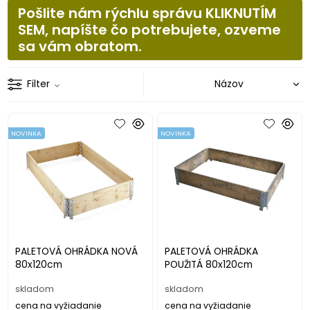
Pošlite nám rýchlu správu KLIKNUTÍM
SEM, napíšte čo potrebujete, ozveme
sa vám obratom.
Filter
NOVINKA
NOVINKA
PALETOVÁ OHRÁDKA NOVÁ
PALETOVÁ OHRÁDKA
80x120cm
POUŽITÁ 80x120cm
skladom
skladom
cena na vyžiadanie
cena na vyžiadanie