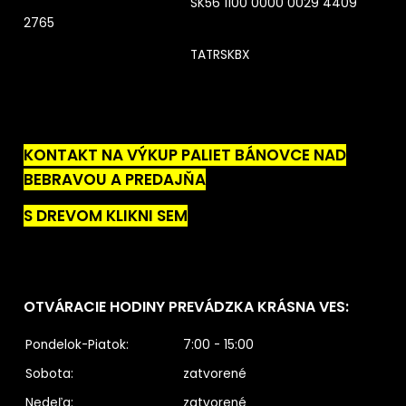
SK56 1100 0000 0029 4409
2765
TATRSKBX
KONTAKT NA VÝKUP PALIET BÁNOVCE NAD
BEBRAVOU A PREDAJŇA
S DREVOM KLIKNI SEM
OTVÁRACIE HODINY PREVÁDZKA KRÁSNA VES:
Pondelok-Piatok:
7:00 - 15:00
Sobota:
zatvorené
Nedeľa:
zatvorené