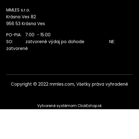
MMLES s.r.o.
Krásna Ves 82
956 53 Krásna Ves
PO-PIA: 7:00 - 15:00
SO: zatvorené výdaj po dohode NE:
zatvorené
Copyright © 2022 mmles.com, Všetky práva vyhradené
Vytvorené systémom ClickEshop.sk