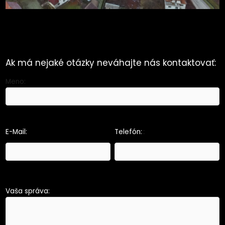
MÁTE NEJAKÉ OTÁZKY?
Ak má nejaké otázky neváhajte nás kontaktovať:
Meno:
E-Mail:
Telefón:
::
Vaša správa: