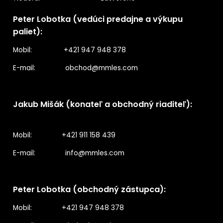
Peter Lobotka (vedúci predajne a výkupu
paliet):
Mobil: +421 947 948 378
E-mail:
obchod@mmles.com
Jakub Mišák (konateľ a obchodný riaditeľ):
Mobil: +421 911 158 439
E-mail:
info@mmles.com
Peter Lobotka (obchodný zástupca):
Mobil: +421 947 948 378