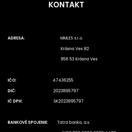
KONTAKT
ADRESA:
MMLES s.r.o.
Krásna Ves 82
956 53 Krásna Ves
IČO:
47436255
DIČ:
2023895797
IČ DPH:
SK2023895797
BANKOVÉ SPOJENIE:
Tatra banka, a.s.