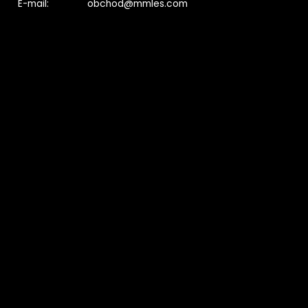
E-mail: obchod@mmles.com