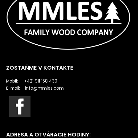
ZOSTAŇME V KONTAKTE
Mobil: +421 911 158 439
info@mmles.com
E-mail:
ADRESA A OTVÁRACIE HODINY: