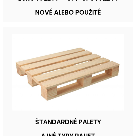
NOVÉ ALEBO POUŽITÉ
ŠTANDARDNÉ PALETY
A INÉ TYPY PALIET