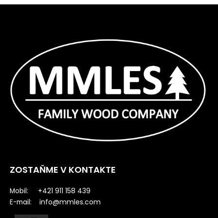
ZOSTAŇME V KONTAKTE
Mobil: +421 911 158 439
info@mmles.com
E-mail: