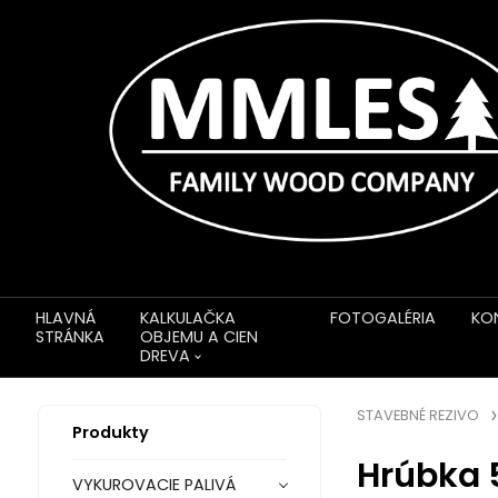
HLAVNÁ
KALKULAČKA
FOTOGALÉRIA
KO
STRÁNKA
OBJEMU A CIEN
DREVA
STAVEBNÉ REZIVO
Produkty
Hrúbka
VYKUROVACIE PALIVÁ