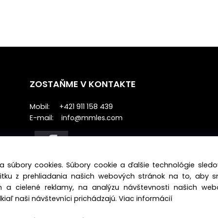
ZOSTAŇME V KONTAKTE
Mobil: +421 911 158 439
E-mail:
info@mmles.com
a súbory cookies. Súbory cookie a ďalšie technológie sle
žitku z prehliadania našich webových stránok na to, aby 
 a cielené reklamy, na analýzu návštevnosti našich we
iaľ naši návštevníci prichádzajú.
Viac informácií