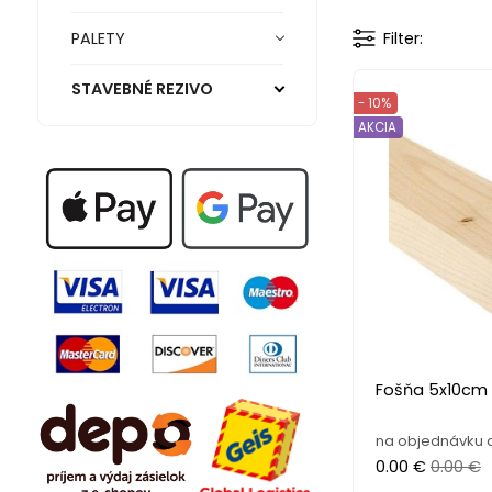
PALETY
Filter
STAVEBNÉ REZIVO
- 10%
AKCIA
Fošňa 5x10cm
na objednávku d
0.00 €
0.00 €