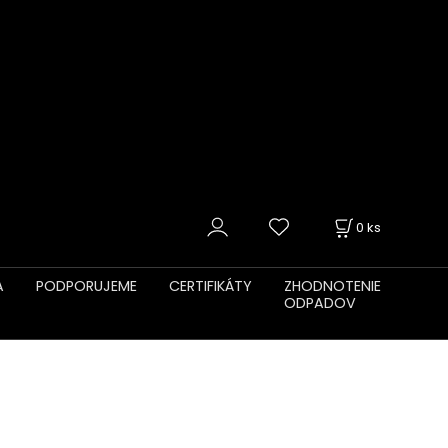
0
ks
A
PODPORUJEME
CERTIFIKÁTY
ZHODNOTENIE
ODPADOV