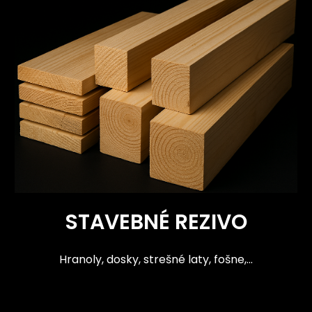
STAVEBNÉ REZIVO
Hranoly, dosky, strešné laty, fošne,...