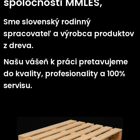
spoločnosti MMLES,
Sme slovenský rodinný
spracovateľ a výrobca produktov
z dreva.
Našu vášeň k práci pretavujeme
do kvality, profesionality a 100%
servisu.
Ti