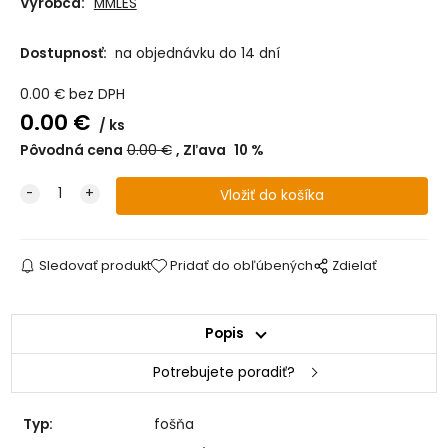
Výrobca:
MMLES
Dostupnosť:
na objednávku do 14 dní
0.00
€
bez DPH
0.00
€
ks
Pôvodná cena
0.00
€
Zľava
10
%
Sledovať produkt
Pridať do obľúbených
Zdielať
Popis
Potrebujete poradiť?
Typ:
fošňa