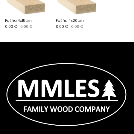
Fošňa 4x15cm
Fošňa 4x20cm
0.00 €
0.00 €
0.00 €
0.00 €