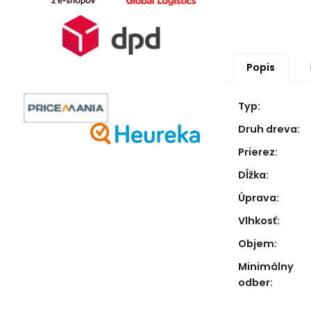
Popis
Typ:
Druh dreva:
Prierez:
Dĺžka:
Úprava:
Vlhkosť:
Objem:
Minimálny
odber: