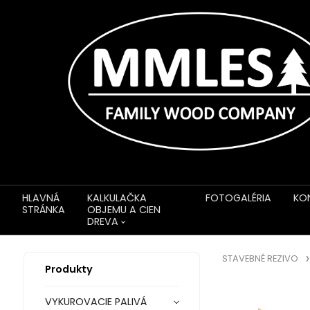
HLAVNÁ
KALKULAČKA
FOTOGALÉRIA
KO
STRÁNKA
OBJEMU A CIEN
DREVA
STAVEBNÉ REZIVO
Produkty
VYKUROVACIE PALIVÁ