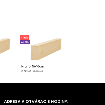
- 10%
AKCIA
Hranol 10x10cm
0.00 €
0.00 €
ADRESA A OTVÁRACIE HODINY: