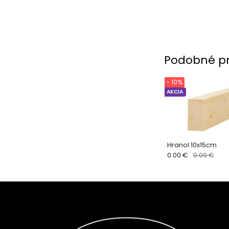
Podobné p
- 10%
AKCIA
Hranol 10x15cm
0.00 €
0.00 €