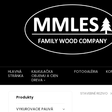
HLAVNÁ
KALKULAČKA
FOTOGALÉRIA
KO
STRÁNKA
OBJEMU A CIEN
DREVA
STAVEBNÉ REZIVO
Produkty
VYKUROVACIE PALIVÁ