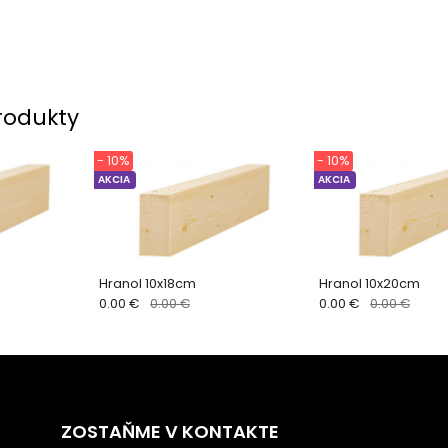
rodukty
- 10%
- 10%
AKCIA
AKCIA
Hranol 10x18cm
Hranol 10x20cm
0.00 €
0.00 €
0.00 €
0.00 €
ZOSTAŇME V KONTAKTE