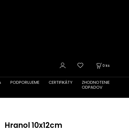
0
ks
A
PODPORUJEME
CERTIFIKÁTY
ZHODNOTENIE
ODPADOV
Hranol 10x12cm