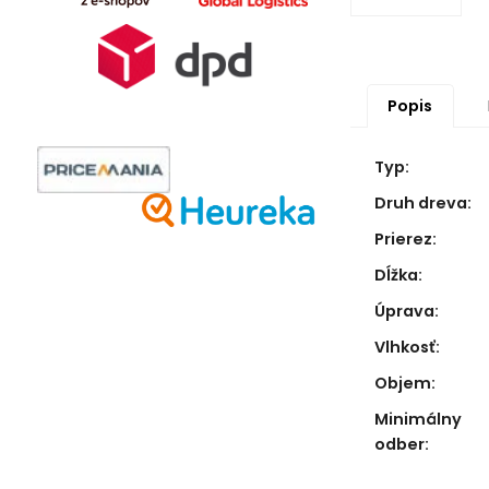
Popis
Typ:
Druh dreva:
Prierez:
Dĺžka:
Úprava:
Vlhkosť:
Objem:
Minimálny
odber: