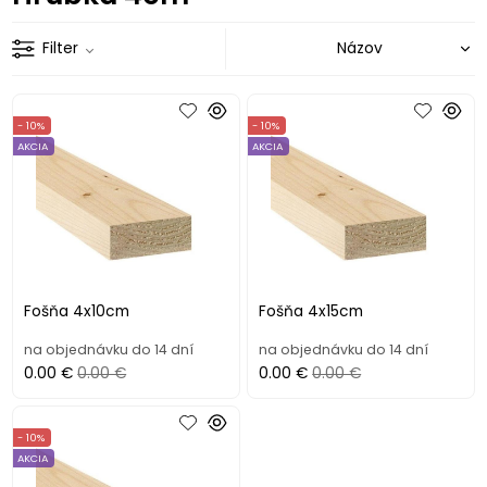
Filter
- 10%
- 10%
AKCIA
AKCIA
Fošňa 4x10cm
Fošňa 4x15cm
na objednávku do 14 dní
na objednávku do 14 dní
0.00 €
0.00 €
0.00 €
0.00 €
- 10%
AKCIA