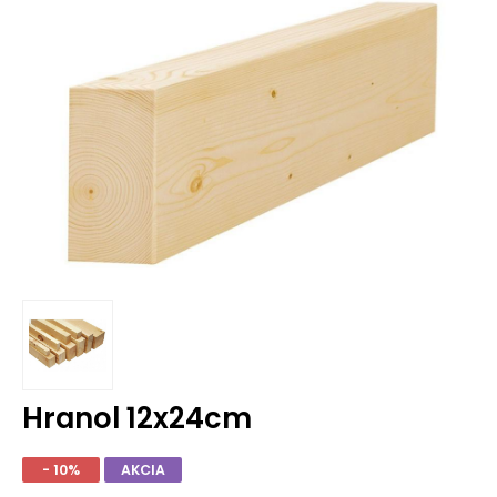
Hranol 12x24cm
- 10%
AKCIA