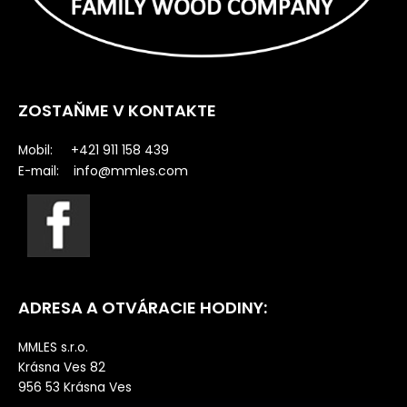
ZOSTAŇME V KONTAKTE
Mobil: +421 911 158 439
info@mmles.com
E-mail:
ADRESA A OTVÁRACIE HODINY:
MMLES s.r.o.
Krásna Ves 82
956 53 Krásna Ves