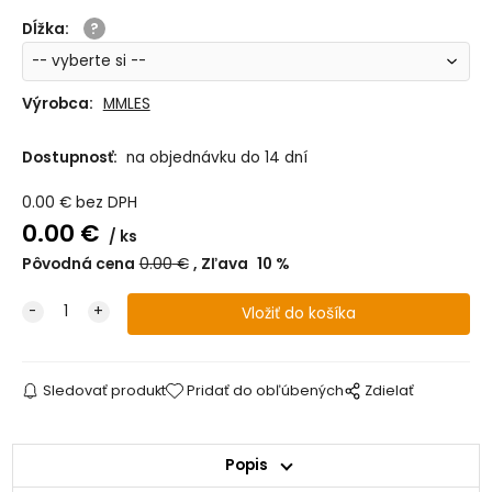
Dĺžka
:
Výrobca:
MMLES
Dostupnosť:
na objednávku do 14 dní
0.00
€
bez DPH
0.00
€
ks
Pôvodná cena
0.00
€
Zľava
10
%
Sledovať produkt
Pridať do obľúbených
Zdielať
Popis