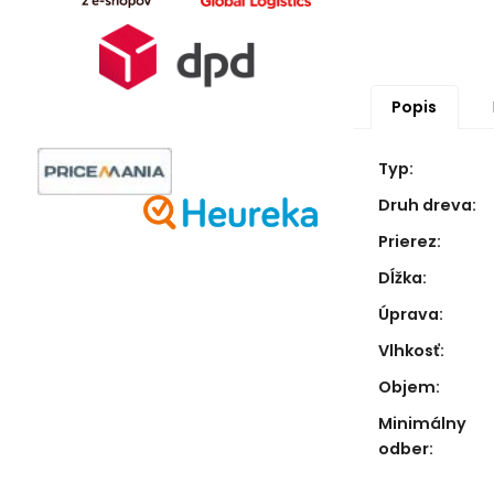
Popis
Typ:
Druh dreva:
Prierez:
Dĺžka:
Úprava:
Vlhkosť:
Objem:
Minimálny
odber: