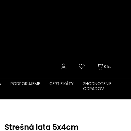
0
ks
A
PODPORUJEME
CERTIFIKÁTY
ZHODNOTENIE
ODPADOV
Strešná lata 5x4cm