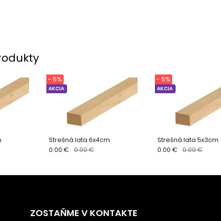
rodukty
- 5%
- 5%
AKCIA
AKCIA
m
Strešná lata 6x4cm
Strešná lata 5x3cm
0.00 €
0.00 €
0.00 €
0.00 €
ZOSTAŇME V KONTAKTE