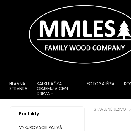
HLAVNÁ
KALKULAČKA
FOTOGALÉRIA
KO
STRÁNKA
OBJEMU A CIEN
DREVA
STAVEBNÉ REZIVO
Produkty
VYKUROVACIE PALIVÁ