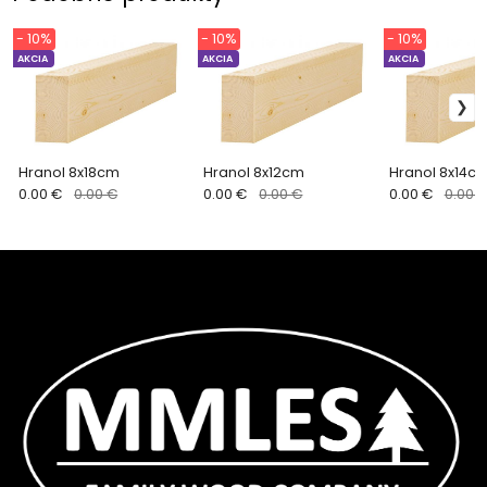
- 10%
- 10%
- 10%
AKCIA
AKCIA
AKCIA
Hranol 8x18cm
Hranol 8x12cm
Hranol 8x14c
0.00 €
0.00 €
0.00 €
0.00 €
0.00 €
0.00 