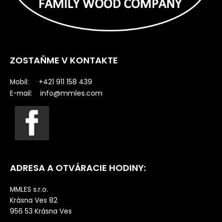
ZOSTAŇME V KONTAKTE
Mobil: +421 911 158 439
info@mmles.com
E-mail:
ADRESA A OTVÁRACIE HODINY:
MMLES s.r.o.
Krásna Ves 82
956 53 Krásna Ves