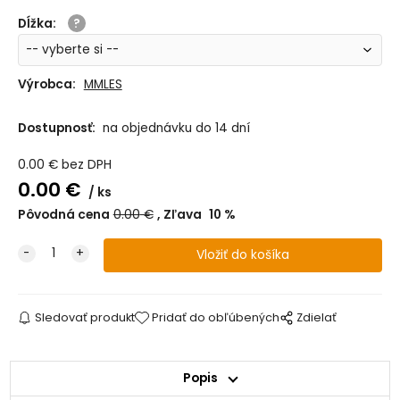
Dĺžka
:
Výrobca:
MMLES
Dostupnosť:
na objednávku do 14 dní
0.00
€
bez DPH
0.00
€
ks
Pôvodná cena
0.00
€
Zľava
10
%
Sledovať produkt
Pridať do obľúbených
Zdielať
Popis