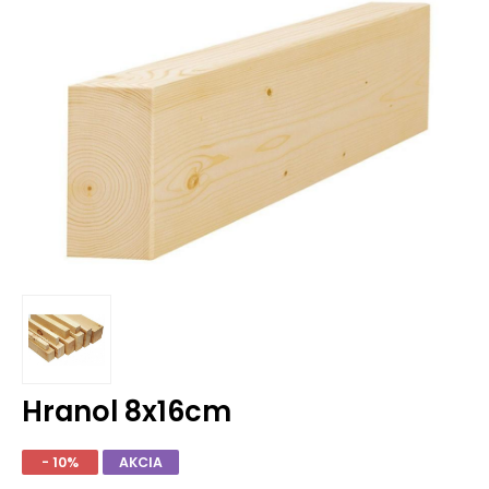
Hranol 8x16cm
- 10%
AKCIA