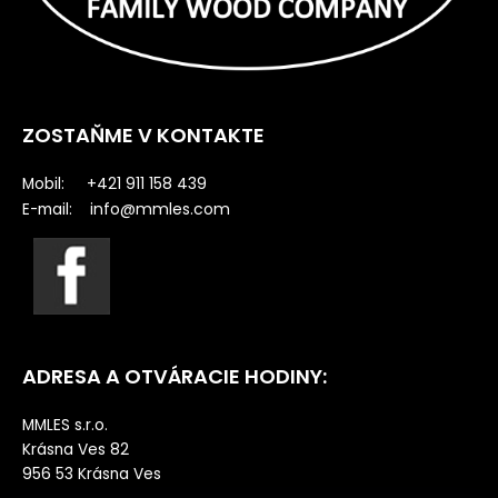
ZOSTAŇME V KONTAKTE
Mobil: +421 911 158 439
info@mmles.com
E-mail:
ADRESA A OTVÁRACIE HODINY:
MMLES s.r.o.
Krásna Ves 82
956 53 Krásna Ves