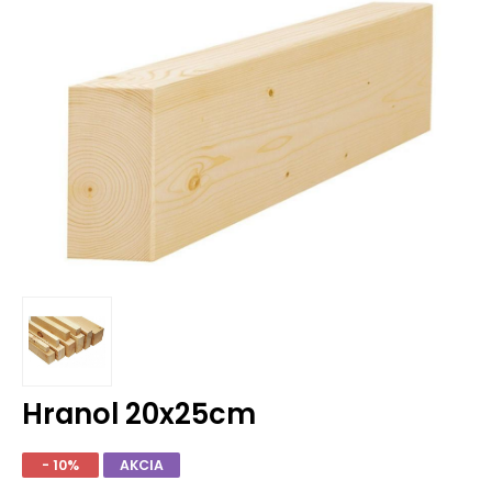
Hranol 20x25cm
- 10%
AKCIA