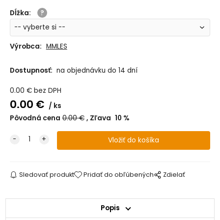
Dĺžka
:
Výrobca:
MMLES
Dostupnosť:
na objednávku do 14 dní
0.00
€
bez DPH
0.00
€
ks
Pôvodná cena
0.00
€
Zľava
10
%
Sledovať produkt
Pridať do obľúbených
Zdielať
Popis