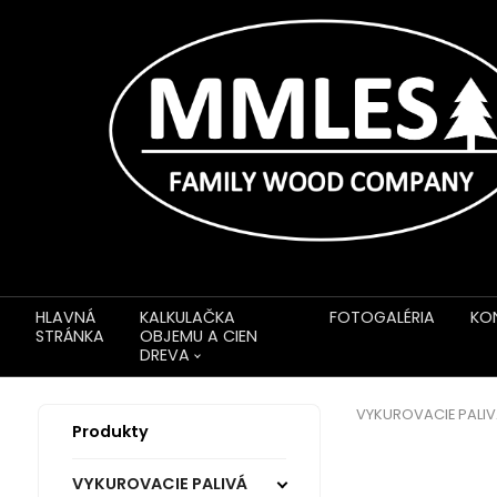
HLAVNÁ
KALKULAČKA
FOTOGALÉRIA
KO
STRÁNKA
OBJEMU A CIEN
DREVA
VYKUROVACIE PALI
Produkty
VYKUROVACIE PALIVÁ