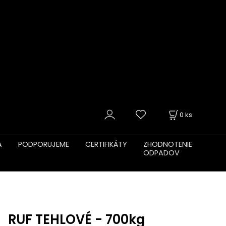
0
ks
A
PODPORUJEME
CERTIFIKÁTY
ZHODNOTENIE
ODPADOV
RUF TEHLOVÉ - 700kg