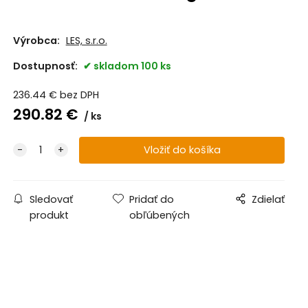
Výrobca:
LES, s.r.o.
Dostupnosť:
skladom 100 ks
236.44
€
bez DPH
290.82
€
ks
Sledovať
Pridať do
Zdielať
produkt
obľúbených