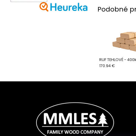
Podobné p
RUF TEHLOVÉ - 400
170.94 €