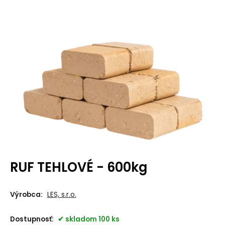
RUF TEHLOVÉ - 600kg
Výrobca:
LES, s.r.o.
Dostupnosť:
skladom 100 ks