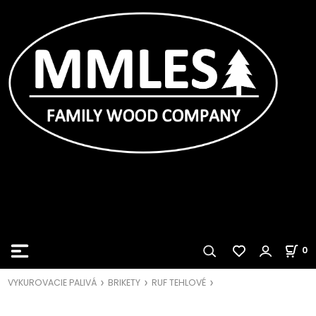
0
VYKUROVACIE PALIVÁ
BRIKETY
RUF TEHLOVÉ