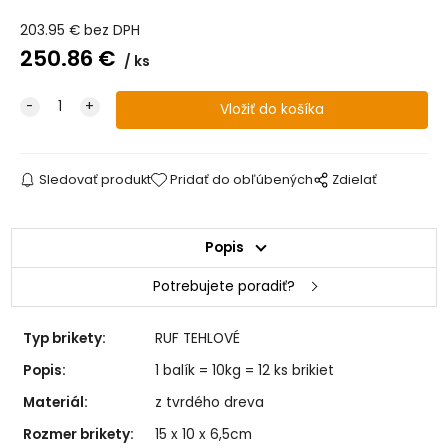
203.95
€
bez DPH
250.86
€
ks
Sledovať produkt
Pridať do obľúbených
Zdielať
Popis
Potrebujete poradiť?
Typ brikety:
RUF TEHLOVÉ
Popis:
1 balík = 10kg = 12 ks brikiet
Materiál:
z tvrdého dreva
Rozmer brikety:
15 x 10 x 6,5cm