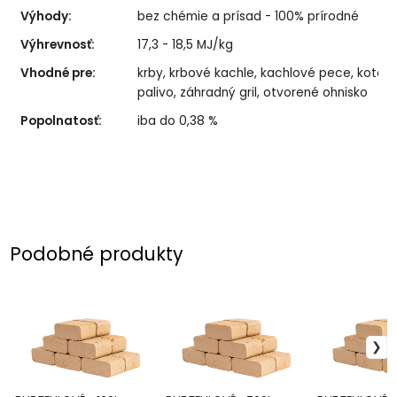
Výhody:
bez chémie a prísad - 100% prírodné
Výhrevnosť:
17,3 - 18,5 MJ/kg
Vhodné pre:
krby, krbové kachle, kachlové pece, kotol 
palivo, záhradný gril, otvorené ohnisko
Popolnatosť:
iba do 0,38 %
Podobné produkty