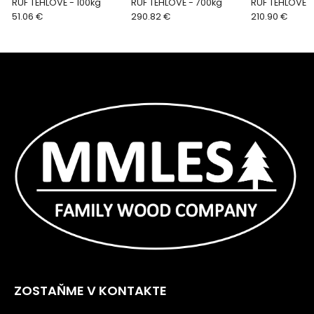
RUF TEHLOVÉ - 100kg
RUF TEHLOVÉ - 700kg
RUF TEHLOVÉ -
51.06 €
290.82 €
210.90 €
ZOSTAŇME V KONTAKTE