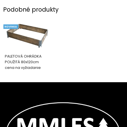
Podobné produkty
NOVINKA
PALETOVÁ OHRÁDKA
POUŽITÁ 80x120cm
cena na vyžiadanie