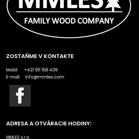
ZOSTAŇME V KONTAKTE
Mobil: +421 911 158 439
info@mmles.com
E-mail:
ADRESA A OTVÁRACIE HODINY:
MMLES s.r.o.