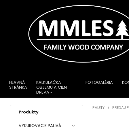
HLAVNÁ
KALKULAČKA
FOTOGALÉRIA
KO
STRÁNKA
OBJEMU A CIEN
DREVA
PALETY
PREDAJ P
Produkty
VYKUROVACIE PALIVÁ