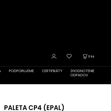
0
ks
A
PODPORUJEME
CERTIFIKÁTY
ZHODNOTENIE
ODPADOV
PALETA CP4 (EPAL)