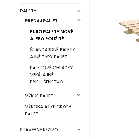
PALETY
PREDAJ PALIET
EURO PALETY NOVÉ
ALEBO POUŽITÉ
ŠTANDARDNÉ PALETY
A INÉ TYPY PALIET
PALETOVÉ OHRÁDKY,
VEKÁ, A INÉ
PRÍSLUŠENSTVO
VÝKUP PALIET
VÝROBA ATYPICKÝCH
PALIET
STAVEBNÉ REZIVO