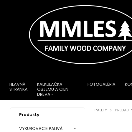
HLAVNÁ
KALKULAČKA
FOTOGALÉRIA
KO
STRÁNKA
OBJEMU A CIEN
DREVA
PALETY
PREDAJ P
Produkty
VYKUROVACIE PALIVÁ