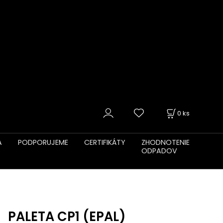
0
ks
A
PODPORUJEME
CERTIFIKÁTY
ZHODNOTENIE
ODPADOV
PALETA CP1 (EPAL)