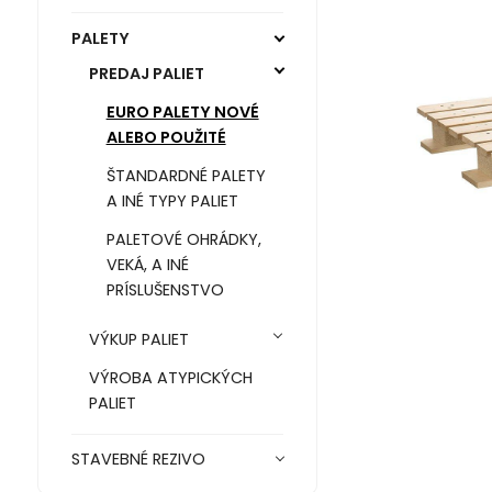
PALETY
PREDAJ PALIET
EURO PALETY NOVÉ
ALEBO POUŽITÉ
ŠTANDARDNÉ PALETY
A INÉ TYPY PALIET
PALETOVÉ OHRÁDKY,
VEKÁ, A INÉ
PRÍSLUŠENSTVO
VÝKUP PALIET
VÝROBA ATYPICKÝCH
PALIET
STAVEBNÉ REZIVO